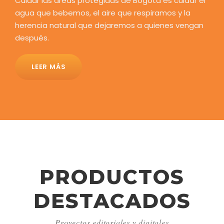
Cuidar las áreas protegidas de Bogotá es cuidar el
agua que bebemos, el aire que respiramos y la
herencia natural que dejaremos a quienes vengan
después.
LEER MÁS
PRODUCTOS
DESTACADOS
Proyectos editoriales y digitales