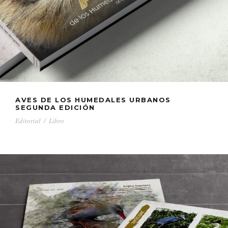
AVES DE LOS HUMEDALES URBANOS
SEGUNDA EDICIÓN
Editorial
/
Libro