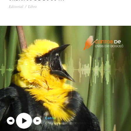
Editorial
/
Libro