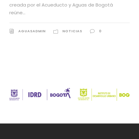
papel...
AGUASADMIN
NOTICIAS DE LA CASA
,
NOTICIAS
0