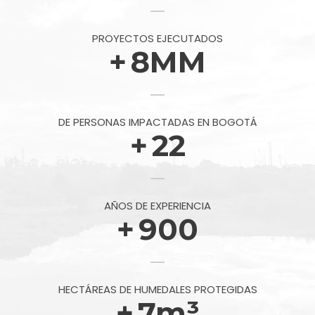
PROYECTOS EJECUTADOS
+
8
MM
DE PERSONAS IMPACTADAS EN BOGOTÁ
+
22
AÑOS DE EXPERIENCIA
+
900
HECTÁREAS DE HUMEDALES PROTEGIDAS
+
7
m³