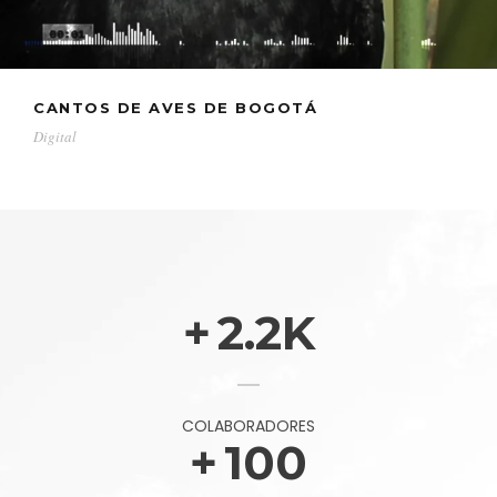
CANTOS DE AVES DE BOGOTÁ
Digital
+
2.2
K
COLABORADORES
+
100