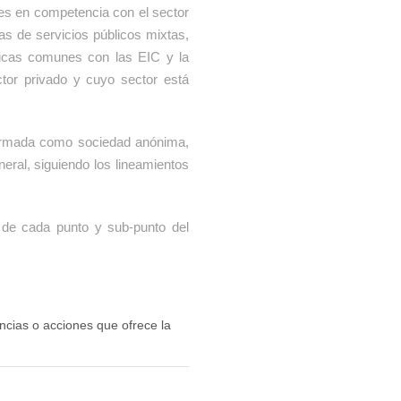
es en competencia con el sector
as de servicios públicos mixtas,
ticas comunes con las EIC y la
or privado y cuyo sector está
ormada como sociedad anónima,
eral, siguiendo los lineamientos
de cada punto y sub-punto del
ancias o acciones que ofrece la