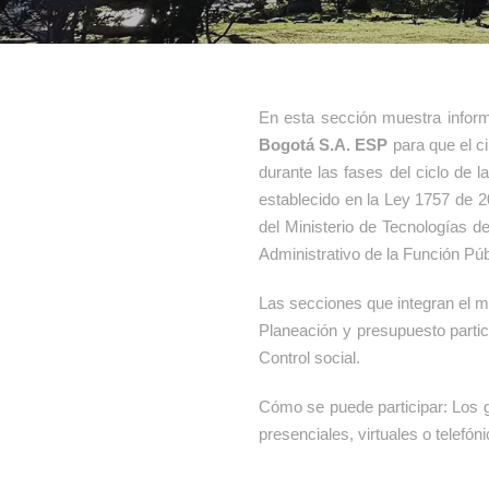
En esta sección muestra inform
Bogotá S.A. ESP
para que el c
durante las fases del ciclo de l
establecido en la Ley 1757 de 2
del Ministerio de Tecnologías d
Administrativo de la Función Púb
Las secciones que integran el me
Planeación y presupuesto partici
Control social.
Cómo se puede participar: Los g
presenciales, virtuales o telefón