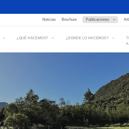
Noticias
Brochure
Publicaciones
Arb
¿QUÉ HACEMOS?
¿DONDE LO HACEMOS?
T
A