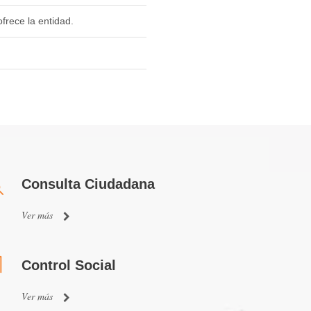
frece la entidad.
Consulta Ciudadana
Ver más
Control Social
Ver más