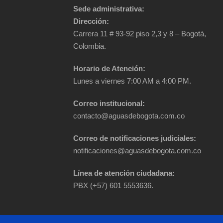
Sede administrativa:
Dirección:
Carrera 11 # 93-92 piso 2,3 y 8 – Bogotá,
Colombia.
Horario de Atención:
Lunes a viernes 7:00 AM a 4:00 PM.
Correo institucional:
contacto@aguasdebogota.com.co
Correo de notificaciones judiciales:
notificaciones@aguasdebogota.com.co
Línea de atención ciudadana:
PBX (+57) 601 5553636.