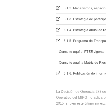
6.1.2. Mecanismos, espacios
6.1.3. Estrategia de partici
6.1.4. Estrategia anual de r
6.1.5. Programa de Transpar
– Consulte aquí el PTEE vigente
– Consulte aquí la Matriz de Rie
6.1.6. Publicación de infor
La Decisión de Gerencia 273 del 
Operativo del MIPG no aplica 
2015, si bien este último no ex