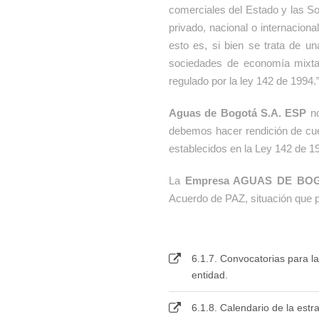
comerciales del Estado y las S
privado, nacional o internacion
esto es, si bien se trata de 
sociedades de economía mixta
regulado por la ley 142 de 1994.
Aguas de Bogotá S.A. ESP
no
debemos hacer rendición de cuen
establecidos en la Ley 142 de 1
La
Empresa AGUAS DE BOG
Acuerdo de PAZ, situación que p
6.1.7. Convocatorias para la
entidad.
6.1.8. Calendario de la estr