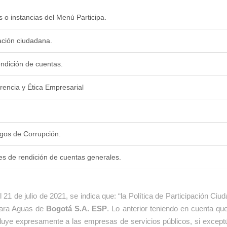
 o instancias del Menú Participa.
pación ciudadana.
endición de cuentas.
encia y Ética Empresarial
sgos de Corrupción.
mes de rendición de cuentas generales.
21 de julio de 2021, se indica que: “la Política de Participación C
para Aguas de
Bogotá S.A. ESP
. Lo anterior teniendo en cuenta que
cluye expresamente a las empresas de servicios públicos, si except