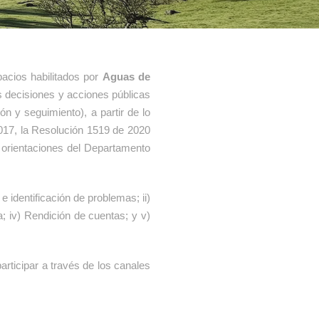
acios habilitados por
Aguas de
s decisiones y acciones públicas
ón y seguimiento), a partir de lo
2017, la Resolución 1519 de 2020
y orientaciones del Departamento
 identificación de problemas; ii)
a; iv) Rendición de cuentas; y v)
rticipar a través de los canales