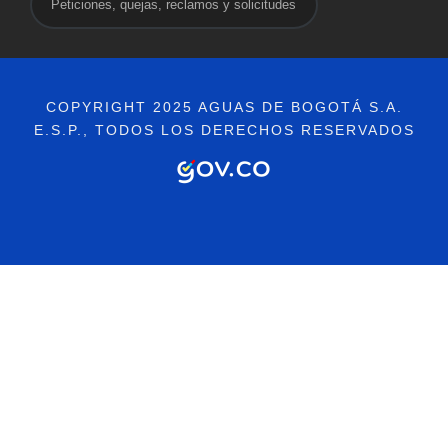
Peticiones, quejas, reclamos y solicitudes
COPYRIGHT 2025 AGUAS DE BOGOTÁ S.A.
E.S.P., TODOS LOS DERECHOS RESERVADOS