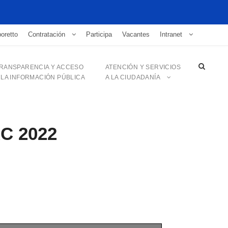
oretto
Contratación
Participa
Vacantes
Intranet
RANSPARENCIA Y ACCESO
ATENCIÓN Y SERVICIOS
 LA INFORMACIÓN PÚBLICA
A LA CIUDADANÍA
AC 2022