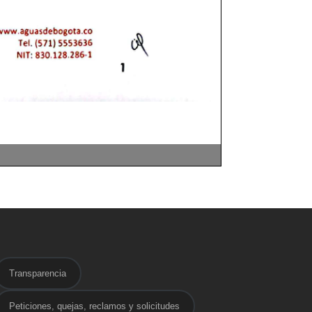
Transparencia
Peticiones, quejas, reclamos y solicitudes