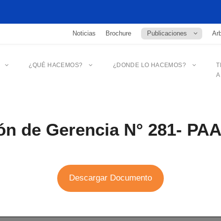
Noticias
Brochure
Publicaciones
Arb
¿QUÉ HACEMOS?
¿DONDE LO HACEMOS?
T
A
ón de Gerencia N° 281- PA
Descargar Documento