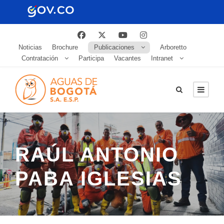
Noticias
Brochure
Publicaciones
Arboretto
Contratación
Participa
Vacantes
Intranet
RAÚL ANTONIO
PABA IGLESIAS