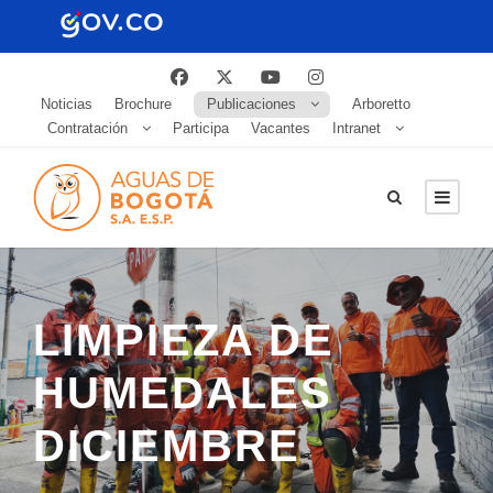
Noticias
Brochure
Publicaciones
Arboretto
Contratación
Participa
Vacantes
Intranet
LIMPIEZA DE
HUMEDALES
DICIEMBRE