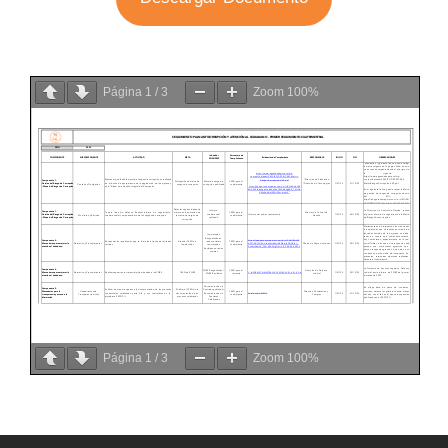
Página
1
/
3
Zoom
100%
Página
1
/
3
Zoom
100%