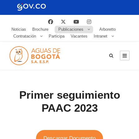
Noticias
Brochure
Publicaciones
Arboretto
Contratación
Participa
Vacantes
Intranet
Primer seguimiento
PAAC 2023
Descargar Documento