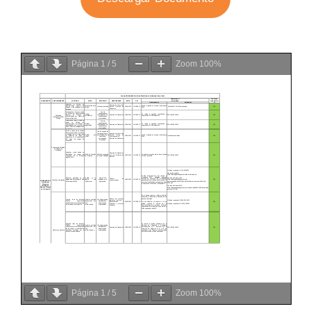
Página
1
/
5
Zoom
100%
Página
1
/
5
Zoom
100%