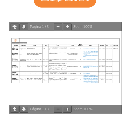
Página
1
/
3
Zoom
100%
Página
1
/
3
Zoom
100%