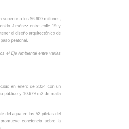
n superior a los $6.600 millones,
venida Jiménez entre calle 19 y
tener el diseño arquitectónico de
l paso peatonal.
s el Eje Ambiental entre varias
recibió en enero de 2024 con un
io público y 10.679 m2 de malla
te del agua en las 53 piletas del
 promueve conciencia sobre la
s.