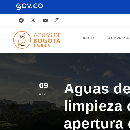
INICIO
LA EMPRESA
Aguas de 
09
AGO
limpieza 
apertura 