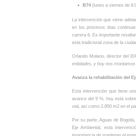
B74
(lunes a viernes de 6:
La intervención que viene adelan
en los próximos días continuar
carrera 6. Es importante resalta
esta tradicional zona de la ciud
Orlando Molano, director del ID
entidades, y hoy nos montamos 
Avanza la rehabilitación del E
Esta intervención que tiene un
avance del 9 %, hoy está sobre
vial, así como 2.850 m2 en el pa
Por su parte, Aguas de Bogotá, a
Eje Ambiental, esta interven
importancia de mantener el espa