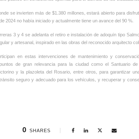
onde se invierten más de $1.380 millones, estará abierto para disfru
de 2024 no había iniciado y actualmente tiene un avance del 90 %.
rreras 3 y 4 se adelanta el retiro e instalación de adoquín tipo Sal
egular y artesanal, inspirado en las obras del reconocido arquitecto 
rticipan en estas intervenciones de mantenimiento y conservaci
puntos de gran relevancia para la ciudad como el Santuario de
ctorino y la plazoleta del Rosario, entre otros, para garantizar u
 tránsito seguro y adecuado para los vehículos, y recuperar y conse
0
SHARES