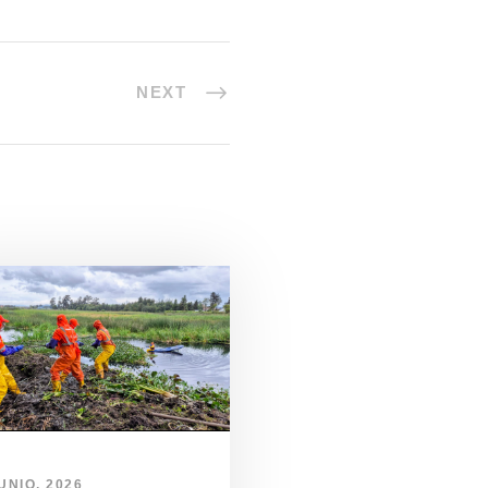
NEXT
UNIO, 2026