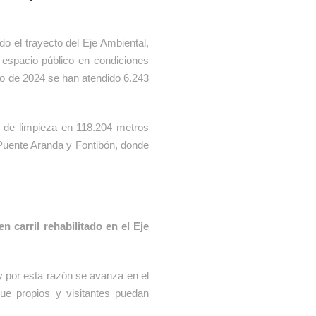
do el trayecto del Eje Ambiental,
 espacio público en condiciones
ido de 2024 se han atendido 6.243
s de limpieza en 118.204 metros
 Puente Aranda y Fontibón, donde
 carril rehabilitado en el Eje
y por esta razón se avanza en el
que propios y visitantes puedan