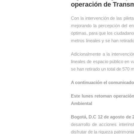
operación de Transmi
Con la intervención de las pilet
mejorando la percepción del en
óptimas, para que los ciudadanos
metros lineales y se han retirad
Adicionalmente a la intervenci
lineales de espacio público en 
se han retirado un total de 570 
A continuación el comunicado 
Este lunes retoman operación 
Ambiental
Bogotá, D.C 12 de agosto de 
desarrollo de acciones interin
disfrutar de la riqueza patrimonia