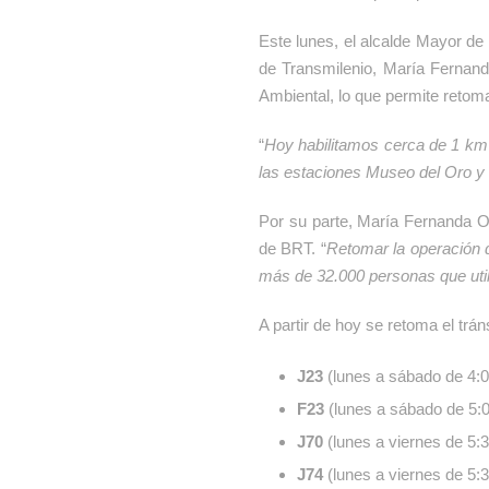
Este lunes, el alcalde Mayor de
de Transmilenio, María Fernanda 
Ambiental, lo que permite retom
“
Hoy habilitamos cerca de 1 km d
las estaciones Museo del Oro y
Por su parte, María Fernanda Or
de BRT. “
Retomar la operación 
más de 32.000 personas que util
A partir de hoy se retoma el trán
J23
(lunes a sábado de 4:00
F23
(lunes a sábado de 5:00
J70
(lunes a viernes de 5:3
J74
(lunes a viernes de 5:3