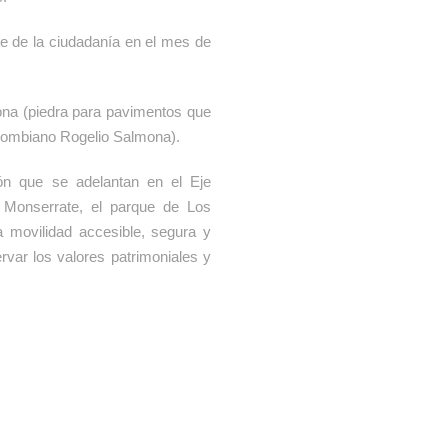
te de la ciudadanía en el mes de
mona (piedra para pavimentos que
colombiano Rogelio Salmona).
ón que se adelantan en el Eje
 Monserrate, el parque de Los
na movilidad accesible, segura y
rvar los valores patrimoniales y